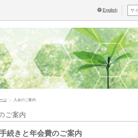
English
ージ
入会のご案内
のご案内
手続きと年会費のご案内