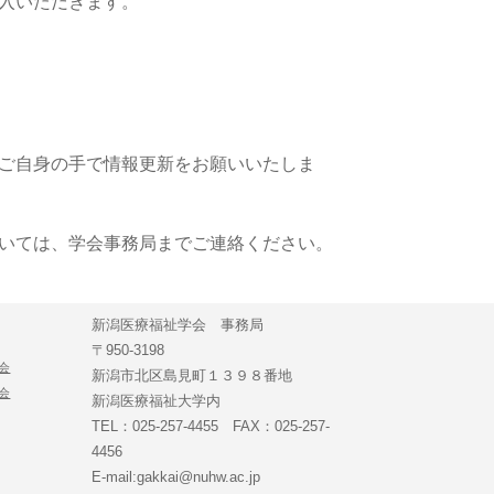
納入いただきます。
ご自身の手で情報更新をお願いいたしま
いては、学会事務局までご連絡ください。
新潟医療福祉学会 事務局
〒950-3198
会
新潟市北区島見町１３９８番地
会
新潟医療福祉大学内
TEL：025-257-4455 FAX：025-257-
4456
E-mail:gakkai@nuhw.ac.jp