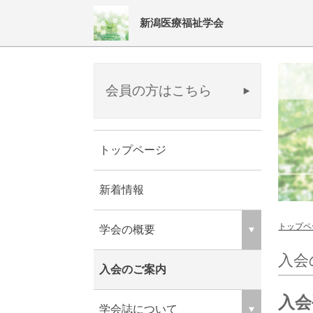
新潟医療福祉学会
会員の方はこちら
トップページ
新着情報
トップペ
学会の概要
入会
入会のご案内
入会
学会誌について